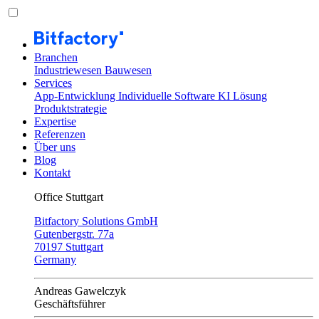
Branchen
Industriewesen
Bauwesen
Services
App-Entwicklung
Individuelle Software
KI Lösung
Produktstrategie
Expertise
Referenzen
Über uns
Blog
Kontakt
Office Stuttgart
Bitfactory Solutions GmbH
Gutenbergstr. 77a
70197 Stuttgart
Germany
Andreas Gawelczyk
Geschäftsführer