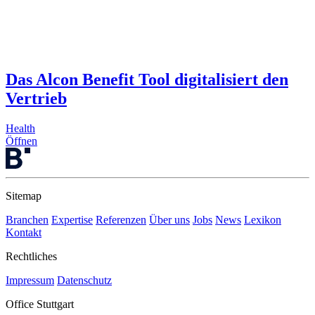
Das Alcon Benefit Tool digitalisiert den
Vertrieb
Health
Öffnen
Sitemap
Branchen
Expertise
Referenzen
Über uns
Jobs
News
Lexikon
Kontakt
Rechtliches
Impressum
Datenschutz
Office Stuttgart