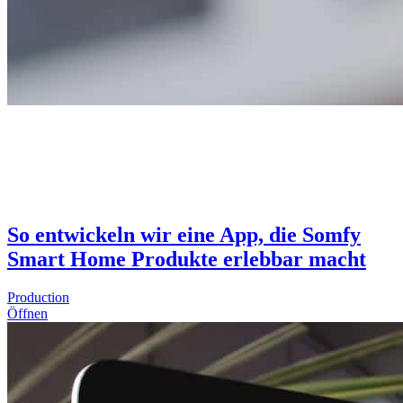
So entwickeln wir eine App, die Somfy
Smart Home Produkte erlebbar macht
Production
Öffnen