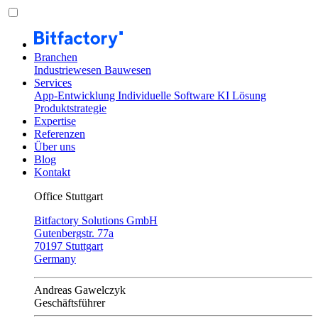
Branchen
Industriewesen
Bauwesen
Services
App-Entwicklung
Individuelle Software
KI Lösung
Produktstrategie
Expertise
Referenzen
Über uns
Blog
Kontakt
Office Stuttgart
Bitfactory Solutions GmbH
Gutenbergstr. 77a
70197 Stuttgart
Germany
Andreas Gawelczyk
Geschäftsführer