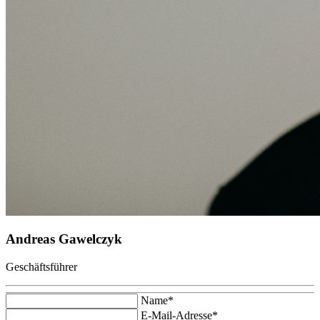
Andreas Gawelczyk
Geschäftsführer
Name*
E-Mail-Adresse*