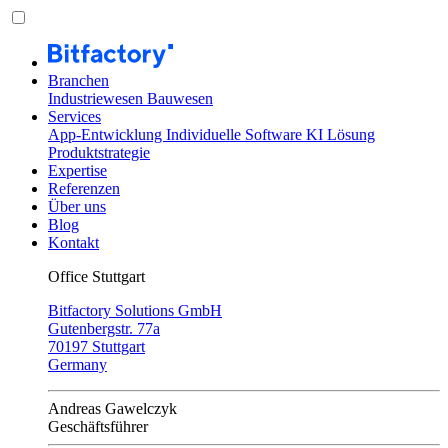
Branchen
Industriewesen
Bauwesen
Services
App-Entwicklung
Individuelle Software
KI Lösung
Produktstrategie
Expertise
Referenzen
Über uns
Blog
Kontakt
Office Stuttgart
Bitfactory Solutions GmbH
Gutenbergstr. 77a
70197 Stuttgart
Germany
Andreas Gawelczyk
Geschäftsführer