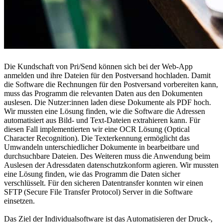
Die Kundschaft von Pri/Send können sich bei der Web-App
anmelden und ihre Dateien für den Postversand hochladen. Damit
die Software die Rechnungen für den Postversand vorbereiten kann,
muss das Programm die relevanten Daten aus den Dokumenten
auslesen. Die Nutzer:innen laden diese Dokumente als PDF hoch.
Wir mussten eine Lösung finden, wie die Software die Adressen
automatisiert aus Bild- und Text-Dateien extrahieren kann. Für
diesen Fall implementierten wir eine OCR Lösung (Optical
Character Recognition). Die Texterkennung ermöglicht das
Umwandeln unterschiedlicher Dokumente in bearbeitbare und
durchsuchbare Dateien. Des Weiteren muss die Anwendung beim
Auslesen der Adressdaten datenschutzkonform agieren. Wir mussten
eine Lösung finden, wie das Programm die Daten sicher
verschlüsselt. Für den sicheren Datentransfer konnten wir einen
SFTP (Secure File Transfer Protocol) Server in die Software
einsetzen.
Das Ziel der Individualsoftware ist das Automatisieren der Druck-,