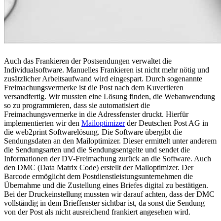
Auch das Frankieren der Postsendungen verwaltet die
Individualsoftware. Manuelles Frankieren ist nicht mehr nötig und
zusätzlicher Arbeitsaufwand wird eingespart. Durch sogenannte
Freimachungsvermerke ist die Post nach dem Kuvertieren
versandfertig. Wir mussten eine Lösung finden, die Webanwendung
so zu programmieren, dass sie automatisiert die
Freimachungsvermerke in die Adressfenster druckt. Hierfür
implementierten wir den
Mailoptimizer
der Deutschen Post AG in
die web2print Softwarelösung. Die Software übergibt die
Sendungsdaten an den Mailoptimizer. Dieser ermittelt unter anderem
die Sendungsarten und die Sendungsentgelte und sendet die
Informationen der DV-Freimachung zurück an die Software. Auch
den DMC (Data Matrix Code) erstellt der Mailoptimizer. Der
Barcode ermöglicht dem Postdienstleistungsunternehmen die
Übernahme und die Zustellung eines Briefes digital zu bestätigen.
Bei der Druckeinstellung mussten wir darauf achten, dass der DMC
vollständig in dem Brieffenster sichtbar ist, da sonst die Sendung
von der Post als nicht ausreichend frankiert angesehen wird.