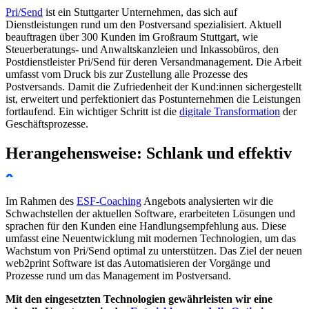
Pri/Send
ist ein Stuttgarter Unternehmen, das sich auf
Dienstleistungen rund um den Postversand spezialisiert. Aktuell
beauftragen über 300 Kunden im Großraum Stuttgart, wie
Steuerberatungs- und Anwaltskanzleien und Inkassobüros, den
Postdienstleister Pri/Send für deren Versandmanagement. Die Arbeit
umfasst vom Druck bis zur Zustellung alle Prozesse des
Postversands. Damit die Zufriedenheit der Kund:innen sichergestellt
ist, erweitert und perfektioniert das Postunternehmen die Leistungen
fortlaufend. Ein wichtiger Schritt ist die
digitale Transformation
der
Geschäftsprozesse.
Herangehensweise: Schlank und effektiv
Im Rahmen des
ESF-Coaching
Angebots analysierten wir die
Schwachstellen der aktuellen Software, erarbeiteten Lösungen und
sprachen für den Kunden eine Handlungsempfehlung aus. Diese
umfasst eine Neuentwicklung mit modernen Technologien, um das
Wachstum von Pri/Send optimal zu unterstützen. Das Ziel der neuen
web2print Software ist das Automatisieren der Vorgänge und
Prozesse rund um das Management im Postversand.
Mit den eingesetzten Technologien gewährleisten wir eine