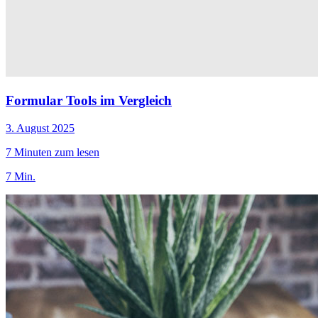
Formular Tools im Vergleich
3. August 2025
7 Minuten zum lesen
7 Min.