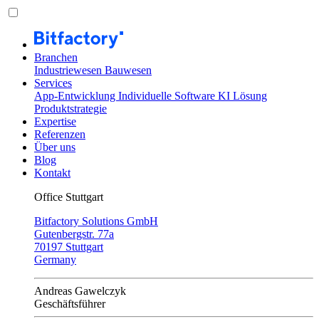
Branchen
Industriewesen
Bauwesen
Services
App-Entwicklung
Individuelle Software
KI Lösung
Produktstrategie
Expertise
Referenzen
Über uns
Blog
Kontakt
Office Stuttgart
Bitfactory Solutions GmbH
Gutenbergstr. 77a
70197 Stuttgart
Germany
Andreas Gawelczyk
Geschäftsführer