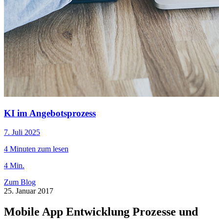
KI im Angebotsprozess
7. Juli 2025
4 Minuten zum lesen
4 Min.
Zum Blog
25. Januar 2017
Mobile App Entwicklung Prozesse und