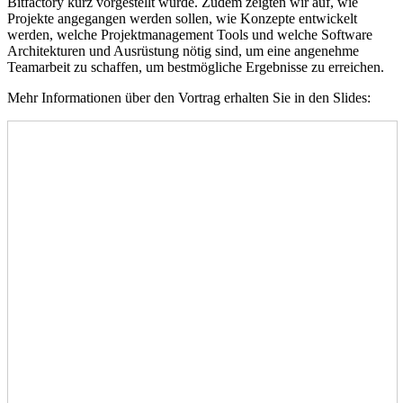
Bitfactory kurz vorgestellt wurde. Zudem zeigten wir auf, wie
Projekte angegangen werden sollen, wie Konzepte entwickelt
werden, welche Projektmanagement Tools und welche Software
Architekturen und Ausrüstung nötig sind, um eine angenehme
Teamarbeit zu schaffen, um bestmögliche Ergebnisse zu erreichen.
Mehr Informationen über den Vortrag erhalten Sie in den Slides: