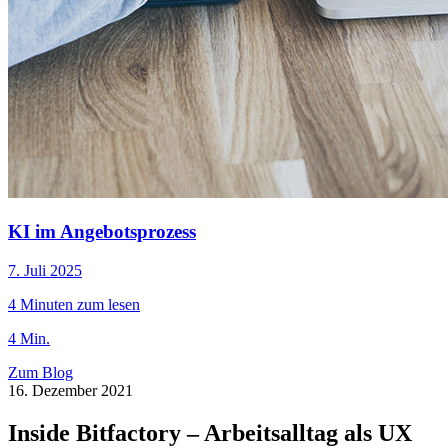
KI im Angebotsprozess
7. Juli 2025
4 Minuten zum lesen
4 Min.
Zum Blog
16. Dezember 2021
Inside Bitfactory – Arbeitsalltag als UX