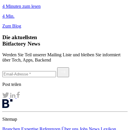
4 Minuten zum lesen
4 Min.
Zum Blog
Die aktuellsten
Bitfactory News
Werden Sie Teil unserer Mailing Liste und bleiben Sie informiert
über Tech, Apps, Backend
Post teilen
Sitemap
Branchen
Expertise
Referenzen
Über uns
Jobs
News
Lexikon