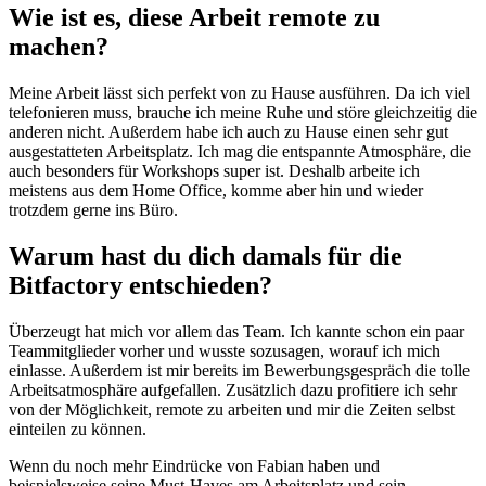
Wie ist es, diese Arbeit remote zu
machen?
Meine Arbeit lässt sich perfekt von zu Hause ausführen. Da ich viel
telefonieren muss, brauche ich meine Ruhe und störe gleichzeitig die
anderen nicht. Außerdem habe ich auch zu Hause einen sehr gut
ausgestatteten Arbeitsplatz. Ich mag die entspannte Atmosphäre, die
auch besonders für Workshops super ist. Deshalb arbeite ich
meistens aus dem Home Office, komme aber hin und wieder
trotzdem gerne ins Büro.
Warum hast du dich damals für die
Bitfactory entschieden?
Überzeugt hat mich vor allem das Team. Ich kannte schon ein paar
Teammitglieder vorher und wusste sozusagen, worauf ich mich
einlasse. Außerdem ist mir bereits im Bewerbungsgespräch die tolle
Arbeitsatmosphäre aufgefallen. Zusätzlich dazu profitiere ich sehr
von der Möglichkeit, remote zu arbeiten und mir die Zeiten selbst
einteilen zu können.
Wenn du noch mehr Eindrücke von Fabian haben und
beispielsweise seine Must-Haves am Arbeitsplatz und sein