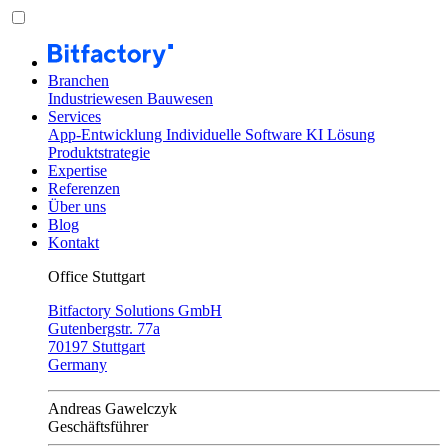
Branchen
Industriewesen
Bauwesen
Services
App-Entwicklung
Individuelle Software
KI Lösung
Produktstrategie
Expertise
Referenzen
Über uns
Blog
Kontakt
Office Stuttgart
Bitfactory Solutions GmbH
Gutenbergstr. 77a
70197 Stuttgart
Germany
Andreas Gawelczyk
Geschäftsführer